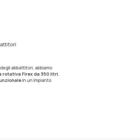
attitori
 degli abbattitori, abbiamo
 rotativa Firex da 350 litri
.
funzionale
in un impianto