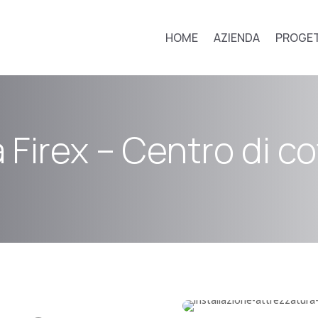
HOME
AZIENDA
PROGET
 Firex – Centro di co