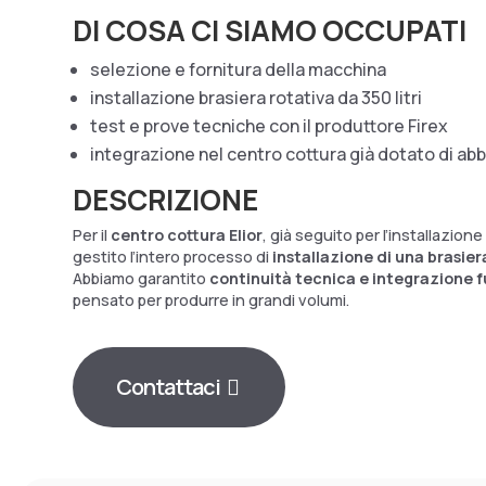
DI COSA CI SIAMO OCCUPATI
selezione e fornitura della macchina
installazione brasiera rotativa da 350 litri
test e prove tecniche con il produttore Firex
integrazione nel centro cottura già dotato di abb
DESCRIZIONE
Per il
centro cottura Elior
, già seguito per l’installazione
gestito l’intero processo di
installazione di una brasiera
Abbiamo garantito
continuità tecnica e integrazione 
pensato per produrre in grandi volumi.
Contattaci