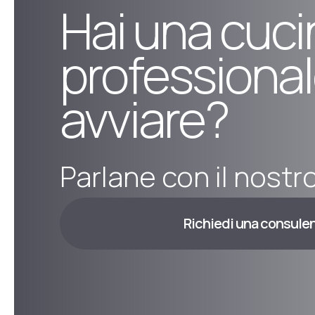
Hai una cuci
professional
avviare?
Parlane con il nostr
Richiedi una consule