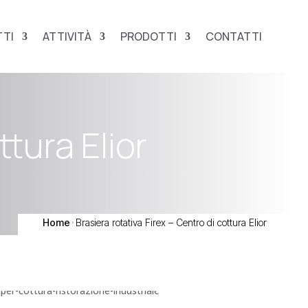
TI
ATTIVITÀ
PRODOTTI
CONTATTI
ttura Elior
Home
Brasiera rotativa Firex – Centro di cottura Elior
5