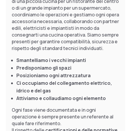
di una piccola cucina per un ristorante del centro
o di un grande impianto per un supermercato,
coordiniamo le operazioni e gestiamo ogni opera
accessoria necessaria, collaborando con partner
edili, elettricisti e impiantisti in modo da
consegnarti una cucina operativa. Siamo sempre
presenti per garantire compatibilità, sicurezza e
rispetto degli standard tecnici individuati.
Smantelliamo i vecchi impianti
Predisponiamo gli spazi
Posizioniamo ogni attrezzatura
Ci occupiamo del
collegamento elettrico,
idrico e del gas
Attiviamo e collaudiamo ogni elemento
Ogni fase viene documentata e in ogni
operazione è sempre presente un referente al
quale fare riferimento.
Il rispetto delle
certificazioni e delle normative