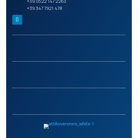
+39 0522 147 2263
+39 347 7921 478