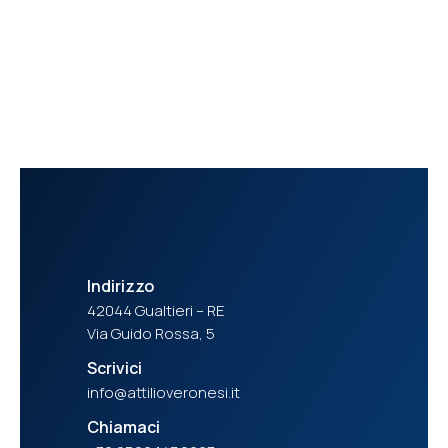
Richiedi una consulenza
Indirizzo
42044 Gualtieri – RE
Via Guido Rossa, 5
Scrivici
info@attilioveronesi.it
Chiamaci