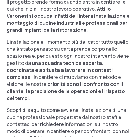
Il progetto prende forma quando entra in cantiere: è
qui che inizia il nostro lavoro operativo.
Attilio
Veronesi si occupa infatti dell’intera installazione e
montaggio di cucine industriali e professionali per
grandi impianti della ristorazione.
L’installazione è il momento più delicato: tutto quello
che è stato pensato su carta prende corpo nello
spazio reale, per questo ogni nostro intervento viene
gestito da
una squadra tecnica esperta,
coordinata e abituata a lavorare in contesti
complessi
. In cantiere ci muoviamo con metodo e
visione: le nostre
priorità sono il confronto con il
cliente, la precisione delle operazioni e il rispetto
dei tempi
.
Scopri di seguito come avviene l’installazione di una
cucina professionale progettata dal nostro staff e
contattaci per richiedere informazioni sul nostro
modo di operare in cantiere o per confrontarti con noi